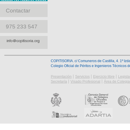
Contactar
975 233 547
COPITISORIA. c/ Comuneros de Castilla, 4. 1º Izda
Colegio Oficial de Péritos e Ingenieros Técnicos 
Presentación
Servicios
Ejercicio libre
Legisla
Secretaría
Visado Profesional
Área de Colegi