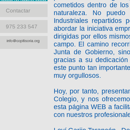
cometidos dentro de los
Contactar
naturaleza. No puedo 
Industriales repartidos
975 233 547
abordar la iniciativa em
dirigidas por ellos mism
campo. El camino recorri
Junta de Gobierno, sin
gracias a su dedicación
este punto tan important
muy orgullosos.
Hoy, por tanto, present
Colegio, y nos ofrecem
esta página WEB a facili
con nuestros profesional